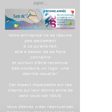
papier...
Votre entreprise ne se résume
pas seulement
à ce qu’elle fait,
elle a besoin de se faire
connaître
et surtout d’être reconnue.
Des couleurs, un logo : une
identité visuelle !
Cet impact impalpable sur les
clients qui leur donne envie de
venir vous voir VOUS.
Vous désirez créer, réactualiser,