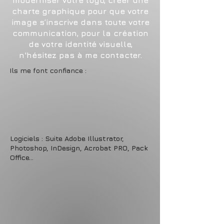
moderniser votre logo, créer une
charte graphique pour que votre
image s’inscrive dans toute votre
communication, pour la création
de votre identité visuelle,
n'hésitez pas à me contacter.
Ils me font confiance :
Logiciels :
Suite Adobe Illustrator,
Photoshop, InDesign, Acrobat PRO,
Pack
Office...